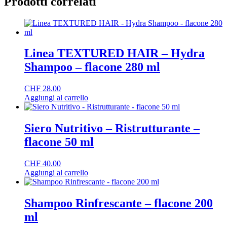
Prodotti correlati
Linea TEXTURED HAIR – Hydra
Shampoo – flacone 280 ml
CHF
28.00
Aggiungi al carrello
Siero Nutritivo – Ristrutturante –
flacone 50 ml
CHF
40.00
Aggiungi al carrello
Shampoo Rinfrescante – flacone 200
ml