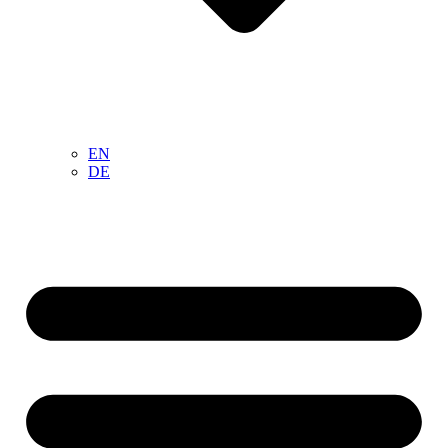
EN
DE