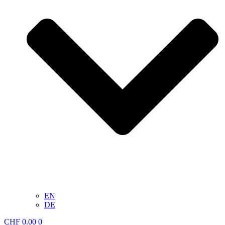
EN
DE
CHF
0.00
0