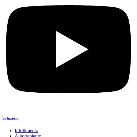
Soluzioni
Infoltimento
Autotrapianto