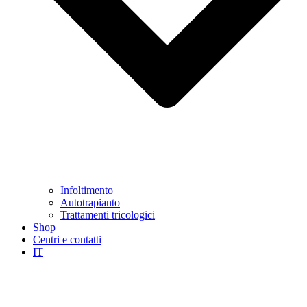
Infoltimento
Autotrapianto
Trattamenti tricologici
Shop
Centri e contatti
IT